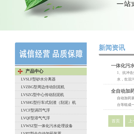
新闻资讯
一体化污
产品中心
1、抗冲
LVSLF型砂水分离器
水，生活污
LVZBG型周边传动刮泥机
全自动加
LVSZG型中心传动刮泥机
自动加药
LVSHG型行车式刮渣（刮泥）机
台等组成一
LVCF型涡凹气浮
LVQF型溶气气浮
首页
上
LVWSZ型一体化污水处理设备
LVPT型全自动加药装置