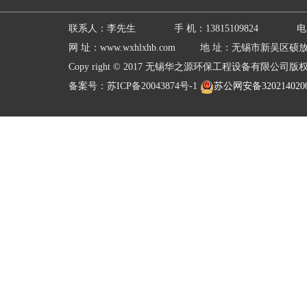
联系人：李先生 手 机：13815109824 电 话：051
网 址：www.wxhlxhb.com 地 址：无锡市新吴区
Copy right © 2017 无锡华之源环保工程设备有限公司版权所有 Al
备案号：
苏ICP备20043874号-1
苏公网安备320214020