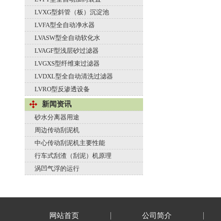
LVXG型斜管（板）沉淀池
LVFA型全自动净水器
LVASW型全自动软化水
LVAGF型浅层砂过滤器
LVGXS型纤维束过滤器
LVDXL型全自动清洗过滤器
LVRO型反渗透设备
新闻资讯
砂水分离器用途
周边传动刮泥机
中心传动刮泥机主要性能
行车式刮渣（刮泥）机原理
涡凹气浮的运行
网站首页
公司简介